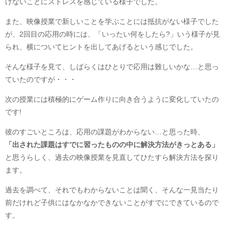
けないことにストレスを感じている様子でした。
また、映像授業で新しいことを学ぶことには抵抗がない様子でした
が、2回目の応用の時には、「いったい何をしたら?」いう様子が見
られ、横についてヒントを出してあげるという感じでした。
そんな様子を見て、しばらくはひとりで応用は難しいかな…と思っ
ていたのですが・・・
次の授業には積極的にゲーム作りに向き合うように変化していたの
です!
彼のすごいところは、応用の課題がわからない…と思った時、
「出された課題はすでに習ったものの中に解決方法がきっとある」
と思うらしく、過去の映像授業を見直してひたすら解決方法を探り
ます。
過去を調べて、それでもわからないことは聞く、そんな一見当たり
前だけれど子供にはなかなかできないことがすでにできているので
す。