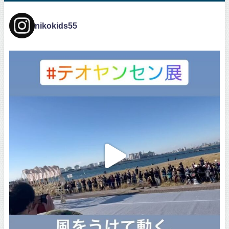
nikokids55