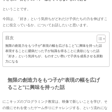
ということです。
今回は、「好き」という気持ちがどれだけ子供たちの力を伸ばすこ
とに役立っているか、についてお話したいと思います。
目次
無限の創造力をもつ子が"表現の幅を広げること"に興味を持った話
表現することに臆病だった子が知識を得ることに貪欲になった話
「好き」という気持ちが、ものすごい勢いで子供を成長させる原動
力になる
無限の創造力をもつ子が"表現の幅を広げ
ること"に興味を持った話
にこキッズのプログラミンク教室は、映像で新しいことを学び、そ
の後にそれを使ったゲーム作りにチャレンジする、という流れにな