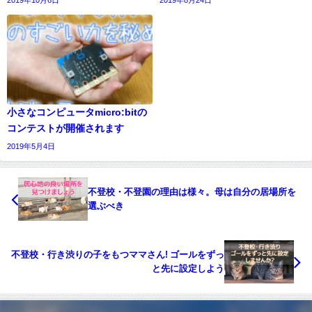
2019年10月6日
2019年8月24日
小さなコンピュータmicro:bitの
コンテストが開催されます
2019年5月4日
不登校・不登園の理由は様々。母は自分の居場所を
選ぶべき
不登校・行き渋りの子をもつママさん! ゴールをずっ
と先に設定しよう