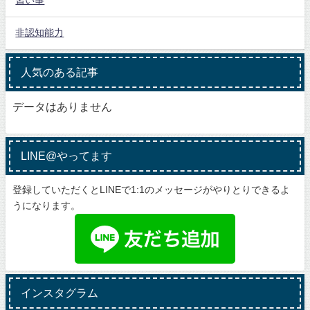
習い事
非認知能力
人気のある記事
データはありません
LINE@やってます
登録していただくとLINEで1:1のメッセージがやりとりできるよ
うになります。
インスタグラム