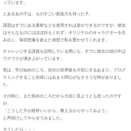
っています。
とある女の子は、ものすごい創造力を持った子。
課題はすでにある素材などを使用すれば楽ができるのですが、彼女
はそんなものにはほぼ目もくれず、オリジナルのキャラクターを生
み出し、毎回想像を超えた発想で私を驚かせてくれます。
チャレンジする課題を説明している間にも、すでに彼女の頭の中は
ワクワクが沸き上がっています。
実は、学び始めのころ、自分の世界観を大切にするあまり、プログ
ラミングすること自体にはあまり関心がなさそうな時がありまし
た。
その時に、まだ初めのころだから大目に見ようとも思ったのです
が、
「こうした方が絶対いいから、教えるからやってみよう」
と声掛けしてやらせてみました。
そうしたら・・・