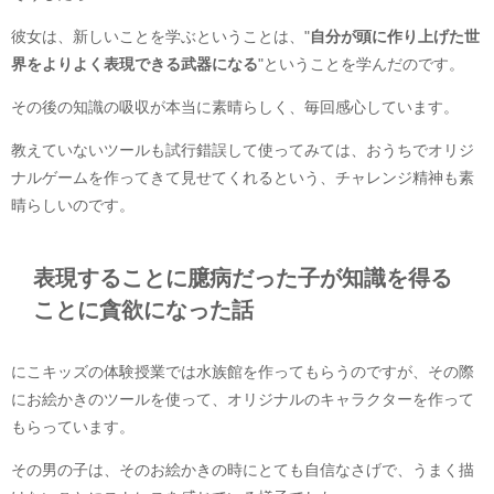
彼女は、新しいことを学ぶということは、"
自分が頭に作り上げた世
界をよりよく表現できる武器になる
"ということを学んだのです。
その後の知識の吸収が本当に素晴らしく、毎回感心しています。
教えていないツールも試行錯誤して使ってみては、おうちでオリジ
ナルゲームを作ってきて見せてくれるという、チャレンジ精神も素
晴らしいのです。
表現することに臆病だった子が知識を得る
ことに貪欲になった話
にこキッズの体験授業では水族館を作ってもらうのですが、その際
にお絵かきのツールを使って、オリジナルのキャラクターを作って
もらっています。
その男の子は、そのお絵かきの時にとても自信なさげで、うまく描