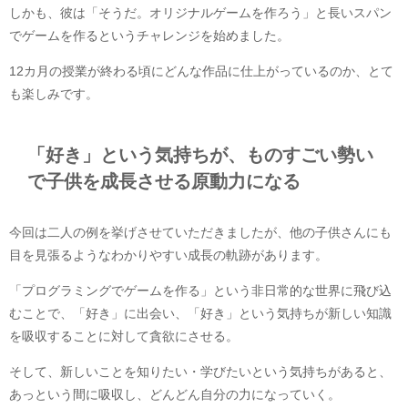
しかも、彼は「そうだ。オリジナルゲームを作ろう」と長いスパン
でゲームを作るというチャレンジを始めました。
12カ月の授業が終わる頃にどんな作品に仕上がっているのか、とて
も楽しみです。
「好き」という気持ちが、ものすごい勢い
で子供を成長させる原動力になる
今回は二人の例を挙げさせていただきましたが、他の子供さんにも
目を見張るようなわかりやすい成長の軌跡があります。
「プログラミングでゲームを作る」という非日常的な世界に飛び込
むことで、「好き」に出会い、「好き」という気持ちが新しい知識
を吸収することに対して貪欲にさせる。
そして、新しいことを知りたい・学びたいという気持ちがあると、
あっという間に吸収し、どんどん自分の力になっていく。